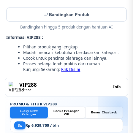
Bandingkan Produk
Bandingkan hingga 5 produk dengan bantuan AI
Informasi VIP288 :
Pilihan produk yang lengkap.
Mudah mencari kebutuhan berdasarkan kategori.
Cocok untuk pencinta olahraga dan lainnya.
Proses belanja lebih praktis dari rumah.
Kunjungi Sekarang:
Klik Disini
VIP288
Info
Verified
PROMO & FITUR VIP288
Lucky Draw
Bonus PeLangan
Bonus Chasback
Pelangan
VIP
3x
Rp 6.929.700 / bln